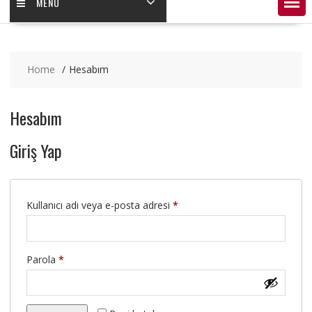
MENÜ
Home
Hesabım
Hesabım
Giriş Yap
Gerekli
Kullanıcı adı veya e-posta adresi
*
Gerekli
Parola
*