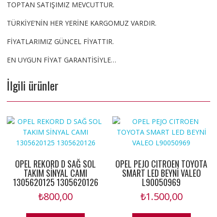
TOPTAN SATIŞIMIZ MEVCUTTUR.
TÜRKİYE’NİN HER YERİNE KARGOMUZ VARDIR.
FİYATLARIMIZ GÜNCEL FİYATTIR.
EN UYGUN FİYAT GARANTİSİYLE…
İlgili ürünler
OPEL REKORD D SAĞ SOL
OPEL PEJO CITROEN TOYOTA
TAKIM SİNYAL CAMI
SMART LED BEYNİ VALEO
1305620125 1305620126
L90050969
₺
800,00
₺
1.500,00