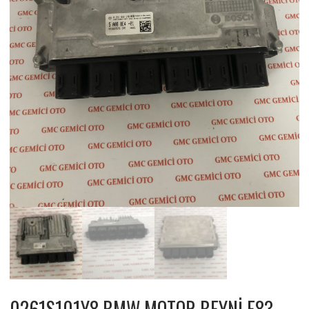
0261S101Y8 BMW MOTOR BEYNİ E83