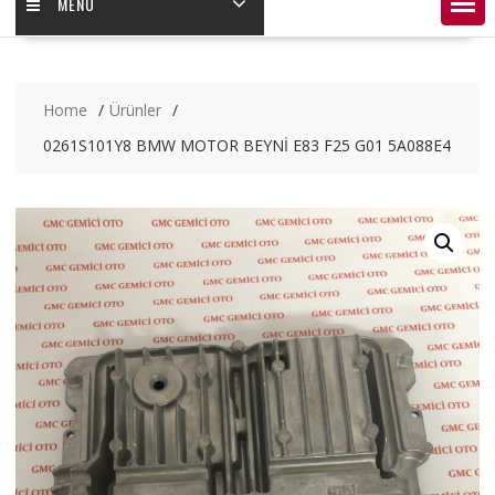
MENÜ
Home
Ürünler
0261S101Y8 BMW MOTOR BEYNİ E83 F25 G01 5A088E4