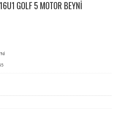
16U1 GOLF 5 MOTOR BEYNİ
YNİ
55