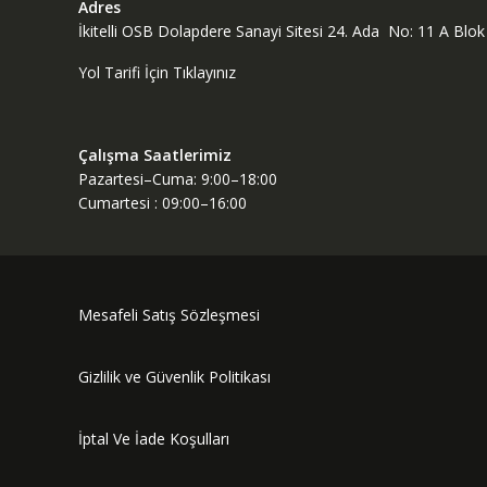
Adres
İkitelli OSB Dolapdere Sanayi Sitesi 24. Ada No: 11 A Bl
Yol Tarifi İçin Tıklayınız
Çalışma Saatlerimiz
Pazartesi–Cuma: 9:00–18:00
Cumartesi : 09:00–16:00
Mesafeli Satış Sözleşmesi
Gizlilik ve Güvenlik Politikası
İptal Ve İade Koşulları