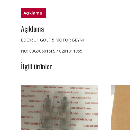
Açıklama
Açıklama
EDC16U1 GOLF 5 MOTOR BEYNİ
NO: 03G906016FS / 0281011955
İlgili ürünler