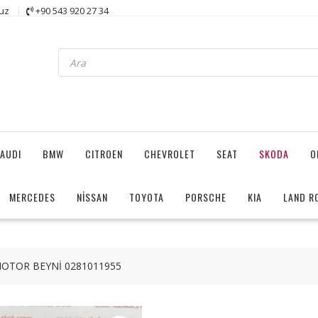
uz
+90 543 920 27 34
Products
search
AUDI
BMW
CITROEN
CHEVROLET
SEAT
SKODA
O
MERCEDES
NİSSAN
TOYOTA
PORSCHE
KIA
LAND R
MOTOR BEYNİ 0281011955