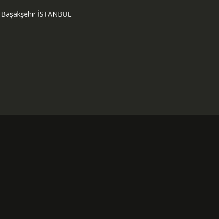
ok Başakşehir İSTANBUL