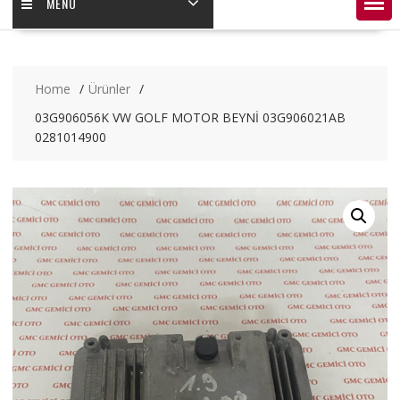
MENÜ
Home
Ürünler
03G906056K VW GOLF MOTOR BEYNİ 03G906021AB
0281014900