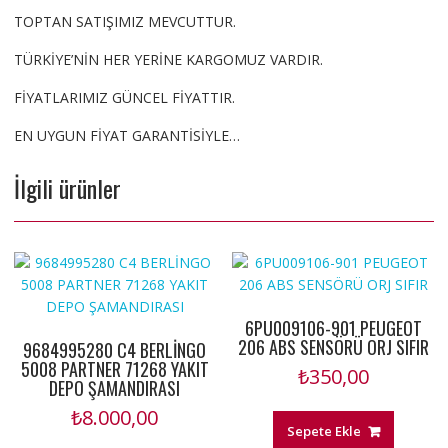
TOPTAN SATIŞIMIZ MEVCUTTUR.
TÜRKİYE’NİN HER YERİNE KARGOMUZ VARDIR.
FİYATLARIMIZ GÜNCEL FİYATTIR.
EN UYGUN FİYAT GARANTİSİYLE…
İlgili ürünler
6PU009106-901 PEUGEOT
206 ABS SENSÖRÜ ORJ SIFIR
9684995280 C4 BERLİNGO
5008 PARTNER 71268 YAKIT
₺
350,00
DEPO ŞAMANDIRASI
₺
8.000,00
Sepete Ekle