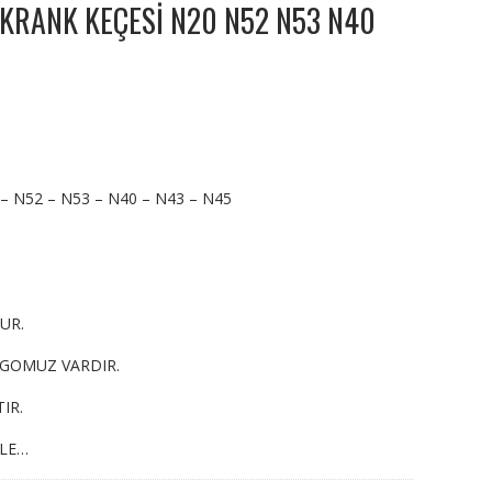
KRANK KEÇESİ N20 N52 N53 N40
N52 – N53 – N40 – N43 – N45
UR.
RGOMUZ VARDIR.
IR.
YLE…