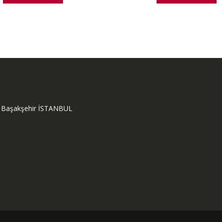
ok Başakşehir İSTANBUL