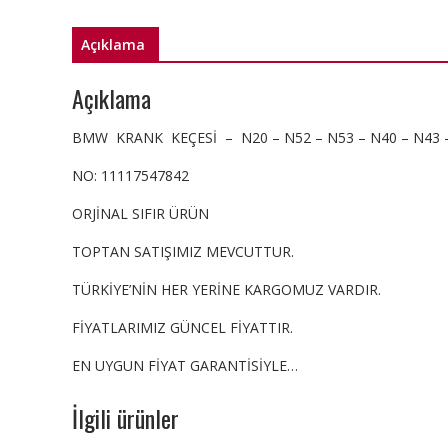
Açıklama
Açıklama
BMW KRANK KEÇESİ – N20 – N52 – N53 – N40 – N43 
NO: 11117547842
ORJİNAL SIFIR ÜRÜN
TOPTAN SATIŞIMIZ MEVCUTTUR.
TÜRKİYE’NİN HER YERİNE KARGOMUZ VARDIR.
FİYATLARIMIZ GÜNCEL FİYATTIR.
EN UYGUN FİYAT GARANTİSİYLE…
İlgili ürünler