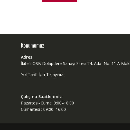
Konumumuz
Adres
İkitelli OSB Dolapdere Sanayi Sitesi 24. Ada No: 11 A Bl
Yol Tarifi İçin Tıklayınız
Çalışma Saatlerimiz
Pazartesi–Cuma: 9:00–18:00
Cumartesi : 09:00–16:00