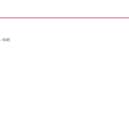
– N45