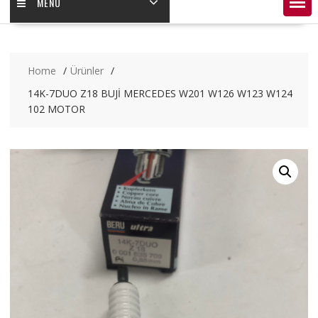
MENÜ
Home
Ürünler
14K-7DUO Z18 BUJİ MERCEDES W201 W126 W123 W124
102 MOTOR