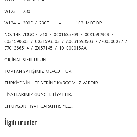
W123 – 230E
W124 – 200E / 230E – 102 MOTOR
NO: 14K-7DUO / Z18 / 0001635709 / 0031592303 /
0031590603 / 0031593503 / A0031593503 / 7700500072 /
7701366514 / Z057145 / 101000015AA
ORJİNAL SIFIR ÜRÜN
TOPTAN SATIŞIMIZ MEVCUTTUR.
TÜRKİYE’NİN HER YERİNE KARGOMUZ VARDIR.
FİYATLARIMIZ GÜNCEL FİYATTIR.
EN UYGUN FİYAT GARANTİSİYLE…
İlgili ürünler