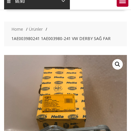
MENÜ
Home
Ürünler
1AE003980241 1AE003980-241 VW DERBY SAĞ FAR