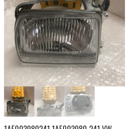
1AE003980241 1AE003980-241 VW