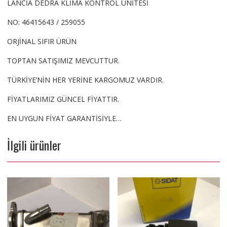
LANCİA DEDRA KLİMA KONTROL ÜNİTESİ
NO: 46415643 / 259055
ORJİNAL SIFIR ÜRÜN
TOPTAN SATIŞIMIZ MEVCUTTUR.
TÜRKİYE’NİN HER YERİNE KARGOMUZ VARDIR.
FİYATLARIMIZ GÜNCEL FİYATTIR.
EN UYGUN FİYAT GARANTİSİYLE…
İlgili ürünler