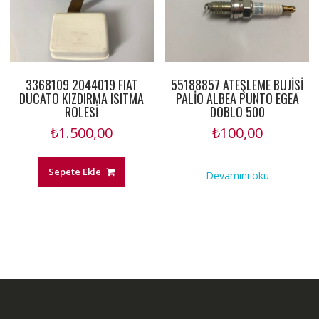
3368109 2044019 FIAT
55188857 ATEŞLEME BUJİSİ
DUCATO KIZDIRMA ISITMA
PALİO ALBEA PUNTO EGEA
ROLESİ
DOBLO 500
₺
1.500,00
₺
100,00
Sepete Ekle
Devamını oku