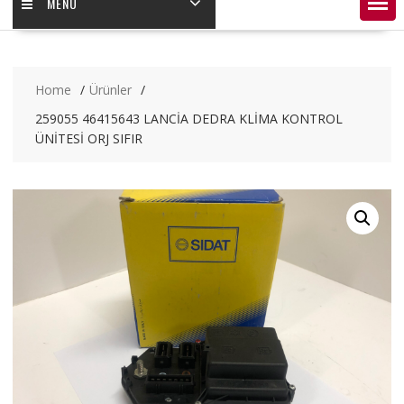
MENÜ
Home
Ürünler
259055 46415643 LANCİA DEDRA KLİMA KONTROL
ÜNİTESİ ORJ SIFIR