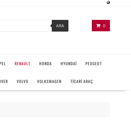
0
ARA
PEL
RENAULT
HONDA
HYUNDAİ
PEUGEOT
OVER
VOLVO
VOLKSWAGEN
TİCARİ ARAÇ