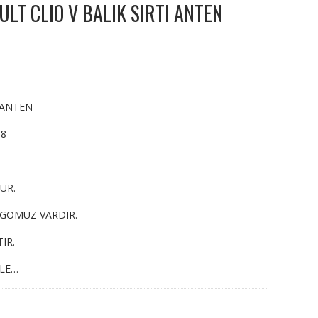
LT CLIO V BALIK SIRTI ANTEN
 ANTEN
68
UR.
RGOMUZ VARDIR.
IR.
YLE…