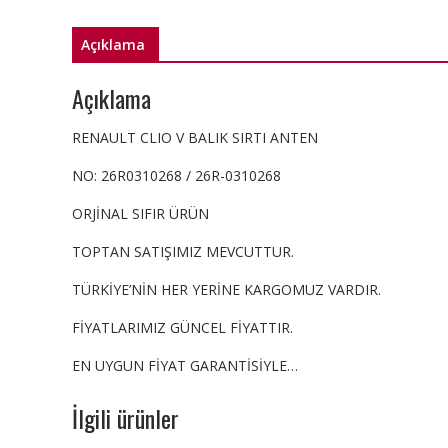
Açıklama
Açıklama
RENAULT CLIO V BALIK SIRTI ANTEN
NO: 26R0310268 / 26R-0310268
ORJİNAL SIFIR ÜRÜN
TOPTAN SATIŞIMIZ MEVCUTTUR.
TÜRKİYE’NİN HER YERİNE KARGOMUZ VARDIR.
FİYATLARIMIZ GÜNCEL FİYATTIR.
EN UYGUN FİYAT GARANTİSİYLE…
İlgili ürünler