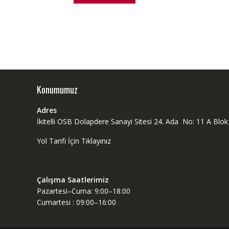
Konumumuz
Adres
İkitelli OSB Dolapdere Sanayi Sitesi 24. Ada No: 11 A Bl
Yol Tarifi İçin Tıklayınız
Çalışma Saatlerimiz
Pazartesi–Cuma: 9:00–18:00
Cumartesi : 09:00–16:00