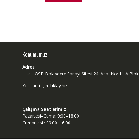
Konumumuz
Adres
İkitelli OSB Dolapdere Sanayi Sitesi 24. Ada No: 11 A Bl
Yol Tarifi İçin Tıklayınız
Çalışma Saatlerimiz
Pazartesi–Cuma: 9:00–18:00
Cumartesi : 09:00–16:00