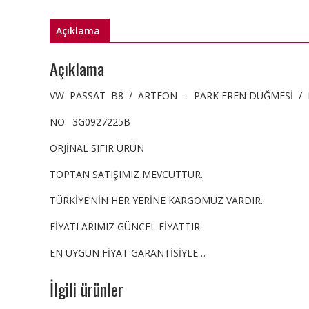
Açıklama
Açıklama
VW PASSAT B8 / ARTEON – PARK FREN DÜĞMESİ / 
NO: 3G0927225B
ORJİNAL SIFIR ÜRÜN
TOPTAN SATIŞIMIZ MEVCUTTUR.
TÜRKİYE’NİN HER YERİNE KARGOMUZ VARDIR.
FİYATLARIMIZ GÜNCEL FİYATTIR.
EN UYGUN FİYAT GARANTİSİYLE…
İlgili ürünler