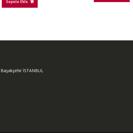
Sepete Ekle
ok Başakşehir İSTANBUL