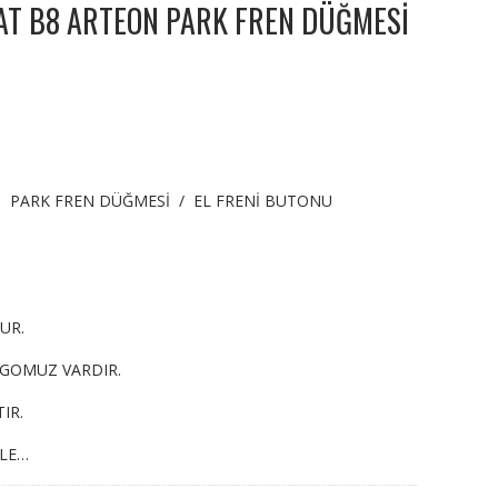
AT B8 ARTEON PARK FREN DÜĞMESİ
 PARK FREN DÜĞMESİ / EL FRENİ BUTONU
UR.
RGOMUZ VARDIR.
IR.
YLE…