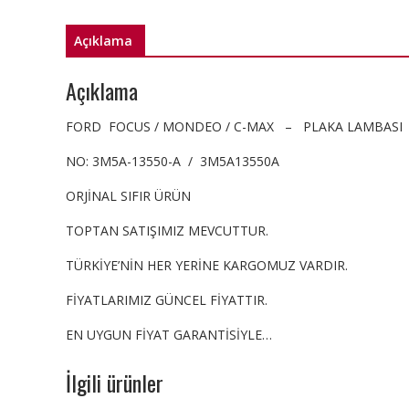
Açıklama
Açıklama
FORD FOCUS / MONDEO / C-MAX – PLAKA LAMBASI
NO: 3M5A-13550-A / 3M5A13550A
ORJİNAL SIFIR ÜRÜN
TOPTAN SATIŞIMIZ MEVCUTTUR.
TÜRKİYE’NİN HER YERİNE KARGOMUZ VARDIR.
FİYATLARIMIZ GÜNCEL FİYATTIR.
EN UYGUN FİYAT GARANTİSİYLE…
İlgili ürünler