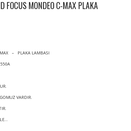
RD FOCUS MONDEO C-MAX PLAKA
-MAX – PLAKA LAMBASI
3550A
UR.
RGOMUZ VARDIR.
IR.
YLE…