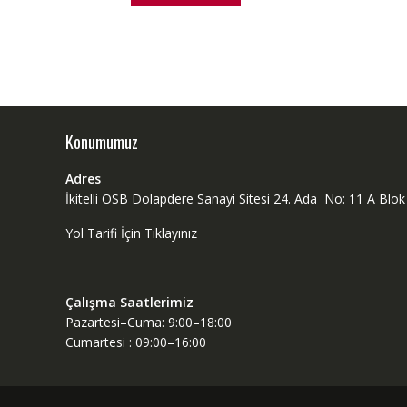
Konumumuz
Adres
İkitelli OSB Dolapdere Sanayi Sitesi 24. Ada No: 11 A Bl
Yol Tarifi İçin Tıklayınız
Çalışma Saatlerimiz
Pazartesi–Cuma: 9:00–18:00
Cumartesi : 09:00–16:00