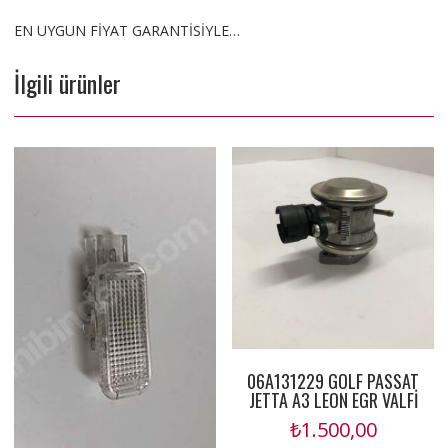
EN UYGUN FİYAT GARANTİSİYLE…
İlgili ürünler
06A131229 GOLF PASSAT
JETTA A3 LEON EGR VALFİ
₺
1.500,00