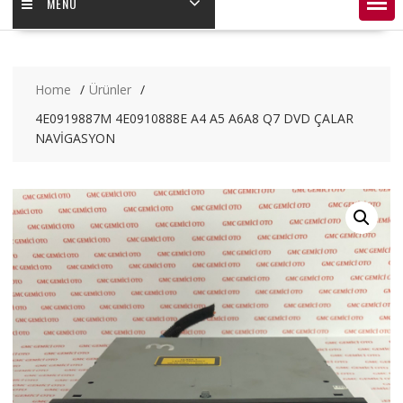
MENÜ
Home
Ürünler
4E0919887M 4E0910888E A4 A5 A6A8 Q7 DVD ÇALAR
NAVİGASYON