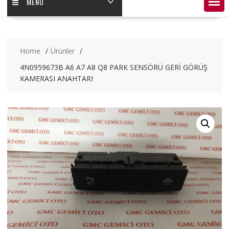
MENÜ
Home
Ürünler
4N0959673B A6 A7 A8 Q8 PARK SENSÖRÜ GERİ GÖRÜŞ
KAMERASI ANAHTARI