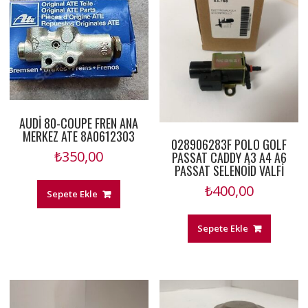
AUDİ 80-COUPE FREN ANA
MERKEZ ATE 8A0612303
028906283F POLO GOLF
₺
350,00
PASSAT CADDY A3 A4 A6
PASSAT SELENOİD VALFİ
₺
400,00
Sepete Ekle
Sepete Ekle