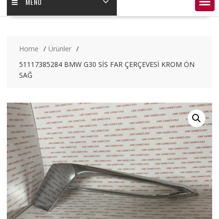
MENÜ
Home
Ürünler
51117385284 BMW G30 SİS FAR ÇERÇEVESİ KROM ÖN
SAĞ