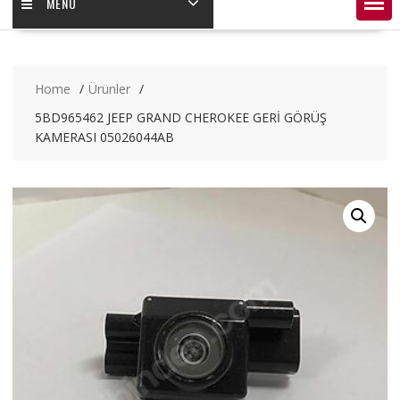
MENÜ
Home
Ürünler
5BD965462 JEEP GRAND CHEROKEE GERİ GÖRÜŞ
KAMERASI 05026044AB