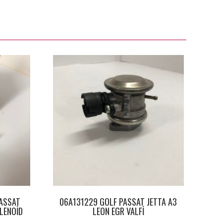
ASSAT
06A131229 GOLF PASSAT JETTA A3
LENOİD
LEON EGR VALFİ