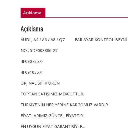
Açıklama
Açıklama
AUDI ; A4 / A6 / A8 / Q7 FAR AYAR KONTROL BEYNİ
NO : 5DF008886-27
4F0907357F
4F0910357F
ORJİNAL SIFIR ÜRÜN
TOPTAN SATIŞIMIZ MEVCUTTUR.
TÜRKİYE’NİN HER YERİNE KARGOMUZ VARDIR.
FİYATLARIMIZ GÜNCEL FİYATTIR.
EN UYGUN FİYAT GARANTİSİYLE…