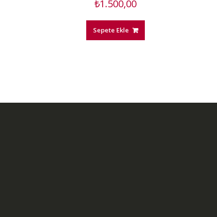
₺
1.500,00
Sepete Ekle