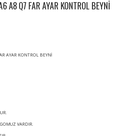
A6 A8 Q7 FAR AYAR KONTROL BEYNİ
FAR AYAR KONTROL BEYNİ
UR.
RGOMUZ VARDIR.
IR.