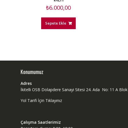
₺
6.000,00
Sepete Ekle
Konumumuz
Adres
İkitelli OSB Dolapdere Sanayi Sitesi 24. Ada No: 11 A Bl
Yol Tarifi İçin Tıklayınız
Çalışma Saatlerimiz