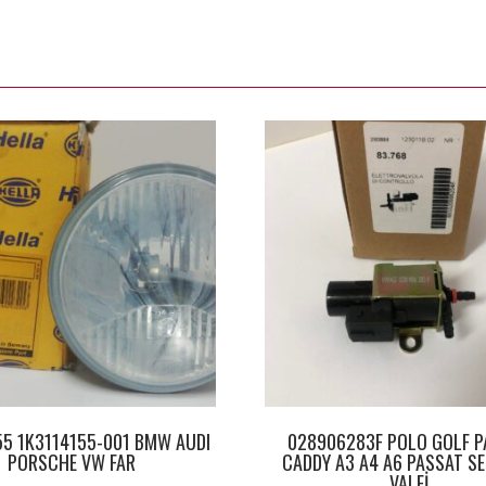
55 1K3114155-001 BMW AUDI
028906283F POLO GOLF P
PORSCHE VW FAR
CADDY A3 A4 A6 PASSAT SE
VALFİ