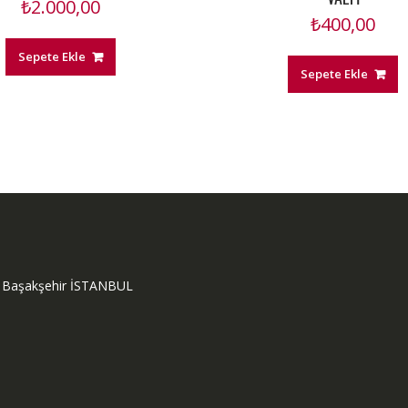
₺
2.000,00
₺
400,00
Sepete Ekle
Sepete Ekle
ok Başakşehir İSTANBUL