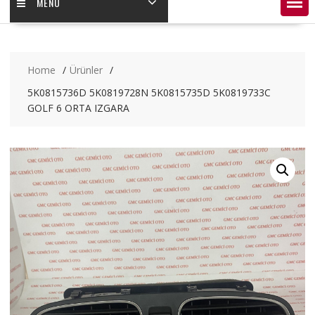
MENÜ
Home
Ürünler
5K0815736D 5K0819728N 5K0815735D 5K0819733C
GOLF 6 ORTA IZGARA