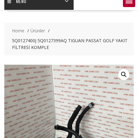
MENÜ
Home
Ürünler
5Q0127400J 5Q0127399AQ TIGUAN PASSAT GOLF YAKIT
FİLTRESİ KOMPLE