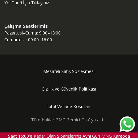
Yol Tarifi İçin Tıklayınız
Çalışma Saatlerimiz
Pazartesi–Cuma: 9:00–18:00
Cumartesi : 09:00–16:00
Mesafeli Satış Sözleşmesi
Gizlilik ve Güvenlik Politikası
İptal Ve İade Koşulları
Tüm Haklar GMC Gemici Oto' ya aittir.
Saat 15:00'e Kadar Olan Siparişleriniz Aynı Gün MNG Kargoda