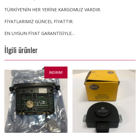
TÜRKİYE’NİN HER YERİNE KARGOMUZ VARDIR.
FİYATLARIMIZ GÜNCEL FİYATTIR.
EN UYGUN FİYAT GARANTİSİYLE…
İlgili ürünler
İNDIRIM!