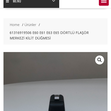
MENÜ
Home
Ürünler
61316919506 E60 E61 E63 E65 DÖRTLÜ FLAŞÖR
MERKEZİ KİLİT DÜĞMESİ