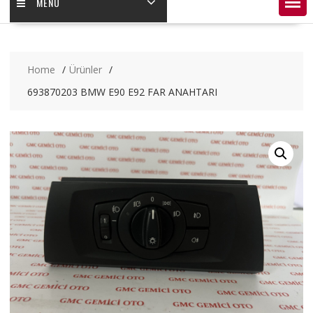
MENÜ
Home
Ürünler
693870203 BMW E90 E92 FAR ANAHTARI