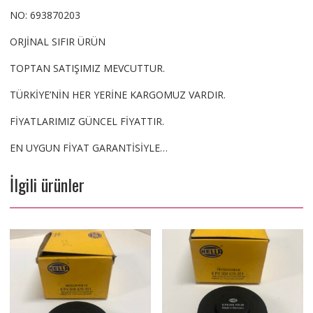
NO: 693870203
ORJİNAL SIFIR ÜRÜN
TOPTAN SATIŞIMIZ MEVCUTTUR.
TÜRKİYE’NİN HER YERİNE KARGOMUZ VARDIR.
FİYATLARIMIZ GÜNCEL FİYATTIR.
EN UYGUN FİYAT GARANTİSİYLE…
İlgili ürünler