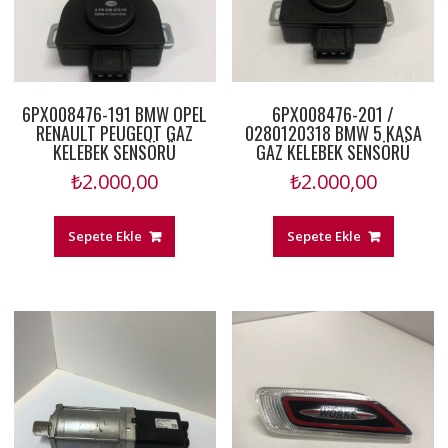
6PX008476-191 BMW OPEL
6PX008476-201 /
RENAULT PEUGEOT GAZ
0280120318 BMW 5 KASA
KELEBEK SENSÖRÜ
GAZ KELEBEK SENSÖRÜ
₺
2.000,00
₺
2.000,00
Sepete Ekle
Sepete Ekle