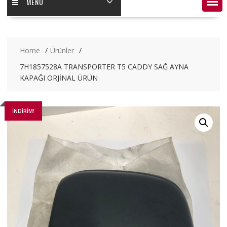
MENÜ
Home
Ürünler
7H1857528A TRANSPORTER T5 CADDY SAĞ AYNA
KAPAĞI ORJİNAL ÜRÜN
İNDIRIM!