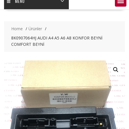
MENÜ
Home
Ürünler
8K0907064HJ AUDI A4 A5 A6 A8 KONFOR BEYNİ
COMFORT BEYNİ