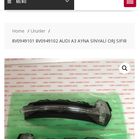
MENÜ
Home
Ürünler
8V0949101 8V0949102 AUDI A3 AYNA SİNYALİ ORJ SIFIR