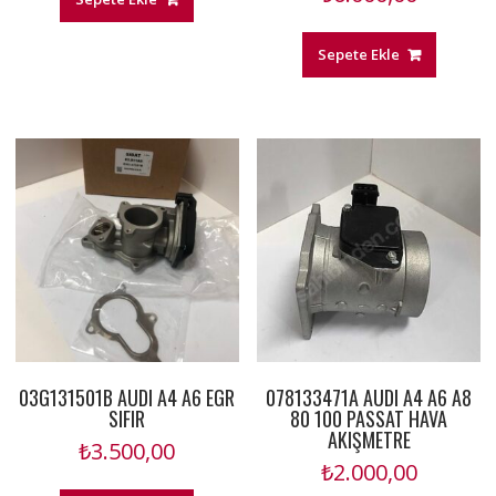
Sepete Ekle
03G131501B AUDI A4 A6 EGR
078133471A AUDI A4 A6 A8
SIFIR
80 100 PASSAT HAVA
AKIŞMETRE
₺
3.500,00
₺
2.000,00