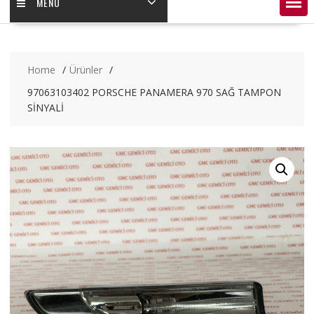
MENÜ
Home
Ürünler
97063103402 PORSCHE PANAMERA 970 SAĞ TAMPON
SİNYALİ