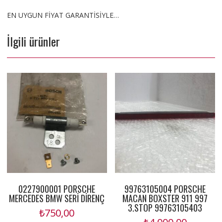
EN UYGUN FİYAT GARANTİSİYLE…
İlgili ürünler
0227900001 PORSCHE
99763105004 PORSCHE
MERCEDES BMW SERİ DİRENÇ
MACAN BOXSTER 911 997
3.STOP 99763105403
₺
750,00