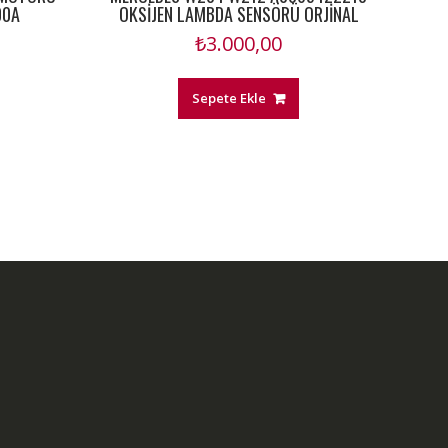
00A
OKSİJEN LAMBDA SENSÖRÜ ORJİNAL
₺
3.000,00
Sepete Ekle