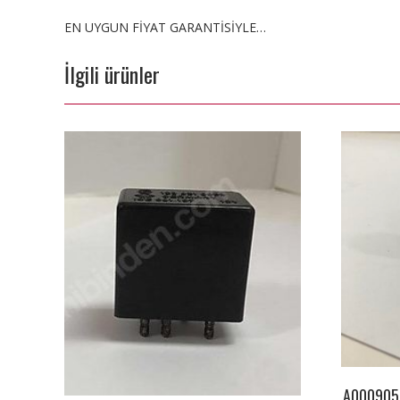
EN UYGUN FİYAT GARANTİSİYLE…
İlgili ürünler
A000905