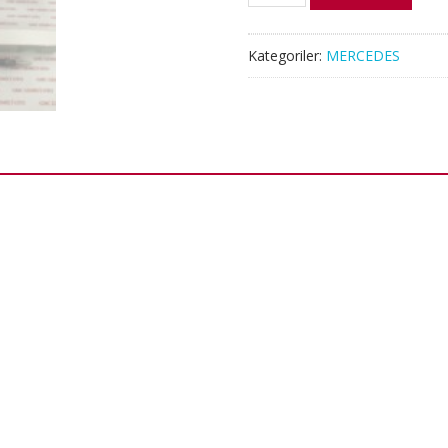
MERCEDES
KIZDIRMA
BUJİSİ
Kategoriler:
MERCEDES
adet