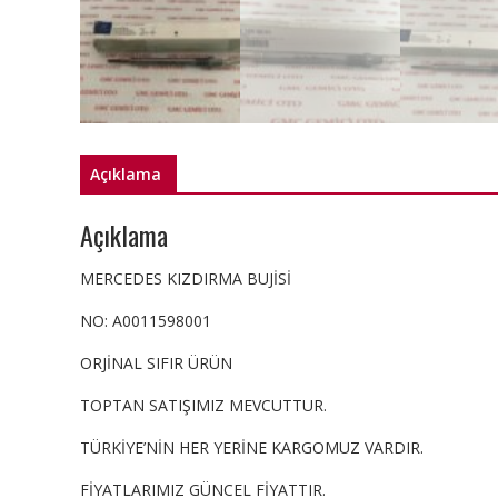
Açıklama
Açıklama
MERCEDES KIZDIRMA BUJİSİ
NO: A0011598001
ORJİNAL SIFIR ÜRÜN
TOPTAN SATIŞIMIZ MEVCUTTUR.
TÜRKİYE’NİN HER YERİNE KARGOMUZ VARDIR.
FİYATLARIMIZ GÜNCEL FİYATTIR.