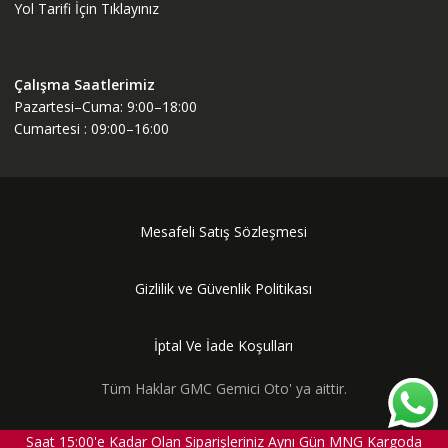
Yol Tarifi İçin Tıklayınız
Çalışma Saatlerimiz
Pazartesi–Cuma: 9:00–18:00
Cumartesi : 09:00–16:00
Mesafeli Satış Sözleşmesi
Gizlilik ve Güvenlik Politikası
İptal Ve İade Koşulları
Tüm Haklar GMC Gemici Oto' ya aittir.
Saat 15:00'e Kadar Olan Siparişleriniz Aynı Gün MNG Kargoda