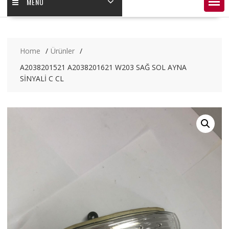
MENÜ
Home
Ürünler
A2038201521 A2038201621 W203 SAĞ SOL AYNA
SİNYALİ C CL