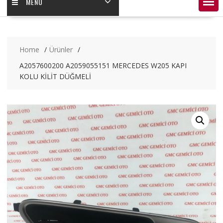
MENÜ
Home
Ürünler
A2057600200 A2059055151 MERCEDES W205 KAPI
KOLU KİLİT DÜĞMELİ