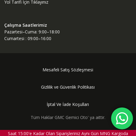
Yol Tarifi İçin Tıklayınız
Çalışma Saatlerimiz
Pazartesi–Cuma: 9:00–18:00
Cumartesi : 09:00–16:00
Mesafeli Satış Sözleşmesi
Gizlilik ve Güvenlik Politikası
İptal Ve İade Koşulları
Tüm Haklar GMC Gemici Oto' ya aittir.
Saat 15:00'e Kadar Olan Siparişleriniz Aynı Gün MNG Kargoda