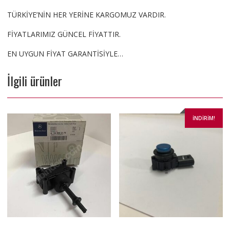
TÜRKİYE’NİN HER YERİNE KARGOMUZ VARDIR.
FİYATLARIMIZ GÜNCEL FİYATTIR.
EN UYGUN FİYAT GARANTİSİYLE…
İlgili ürünler
İNDIRIM!