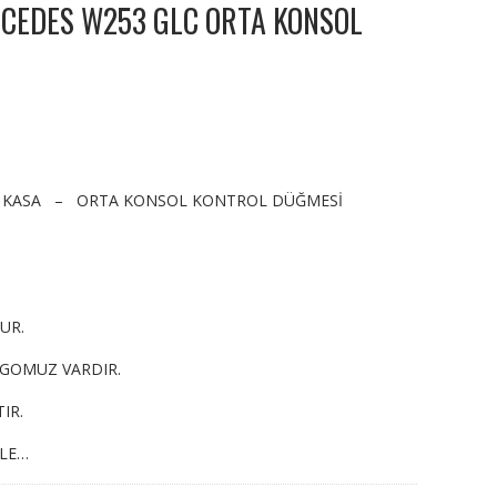
CEDES W253 GLC ORTA KONSOL
 KASA – ORTA KONSOL KONTROL DÜĞMESİ
UR.
RGOMUZ VARDIR.
IR.
YLE…