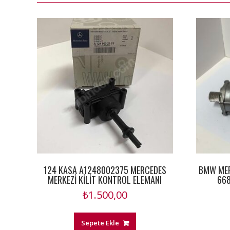
124 KASA A1248002375 MERCEDES
BMW MER
MERKEZİ KİLİT KONTROL ELEMANI
66
₺
1.500,00
Sepete Ekle