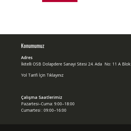
Konumumuz
Adres
İkitelli OSB Dolapdere Sanayi Sitesi 24. Ada No: 11 A Bl
Yol Tarifi İçin Tıklayınız
Çalışma Saatlerimiz
Pazartesi–Cuma: 9:00–18:00
Cumartesi : 09:00–16:00