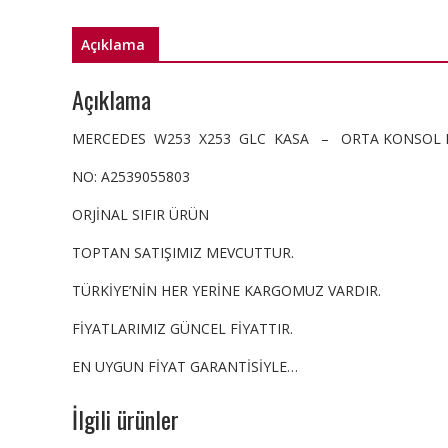
Açıklama
Açıklama
MERCEDES W253 X253 GLC KASA – ORTA KONSOL 
NO: A2539055803
ORJİNAL SIFIR ÜRÜN
TOPTAN SATIŞIMIZ MEVCUTTUR.
TÜRKİYE’NİN HER YERİNE KARGOMUZ VARDIR.
FİYATLARIMIZ GÜNCEL FİYATTIR.
EN UYGUN FİYAT GARANTİSİYLE…
İlgili ürünler