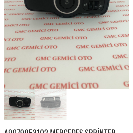
A9079053102 MERCEDES SPRİNTER