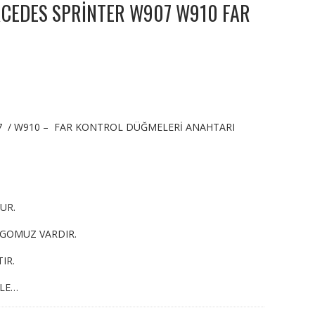
CEDES SPRİNTER W907 W910 FAR
7 / W910 – FAR KONTROL DÜĞMELERİ ANAHTARI
UR.
RGOMUZ VARDIR.
IR.
YLE…