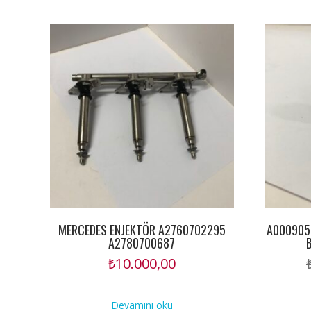
MERCEDES ENJEKTÖR A2760702295
A000905
A2780700687
₺
10.000,00
Devamını oku