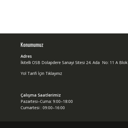
Konumumuz
Adres
İkitelli OSB Dolapdere Sanayi Sitesi 24. Ada No: 11 A Bl
Yol Tarifi İçin Tıklayınız
Çalışma Saatlerimiz
Pazartesi–Cuma: 9:00–18:00
Cumartesi : 09:00–16:00