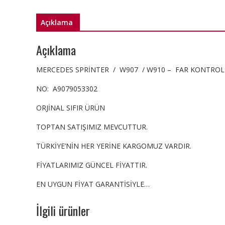
Açıklama
Açıklama
MERCEDES SPRİNTER / W907 / W910 – FAR KONTROL
NO: A9079053302
ORJİNAL SIFIR ÜRÜN
TOPTAN SATIŞIMIZ MEVCUTTUR.
TÜRKİYE’NİN HER YERİNE KARGOMUZ VARDIR.
FİYATLARIMIZ GÜNCEL FİYATTIR.
EN UYGUN FİYAT GARANTİSİYLE…
İlgili ürünler