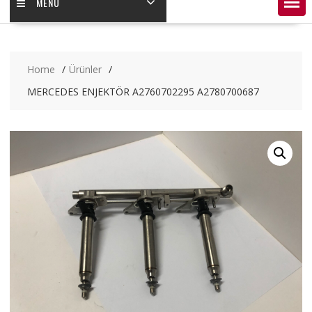
MENÜ
Home
Ürünler
MERCEDES ENJEKTÖR A2760702295 A2780700687