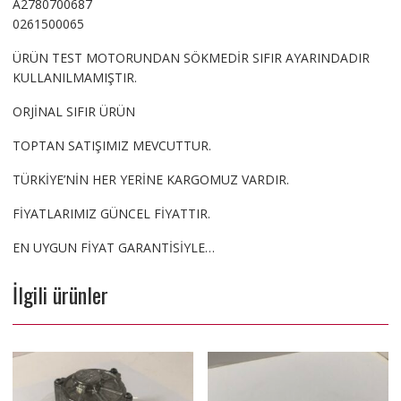
A2780700687
0261500065
ÜRÜN TEST MOTORUNDAN SÖKMEDİR SIFIR AYARINDADIR
KULLANILMAMIŞTIR.
ORJİNAL SIFIR ÜRÜN
TOPTAN SATIŞIMIZ MEVCUTTUR.
TÜRKİYE’NİN HER YERİNE KARGOMUZ VARDIR.
FİYATLARIMIZ GÜNCEL FİYATTIR.
EN UYGUN FİYAT GARANTİSİYLE…
İlgili ürünler