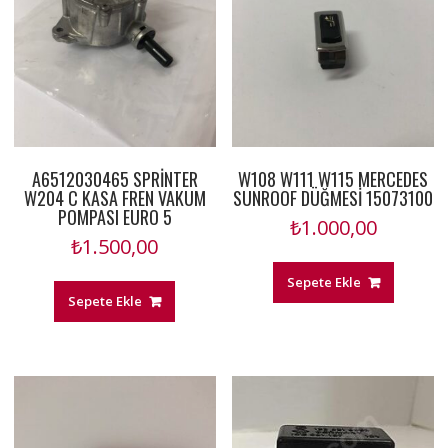
A6512030465 SPRİNTER
W108 W111 W115 MERCEDES
W204 C KASA FREN VAKUM
SUNROOF DÜĞMESİ 15073100
POMPASI EURO 5
₺
1.000,00
₺
1.500,00
Sepete Ekle
Sepete Ekle