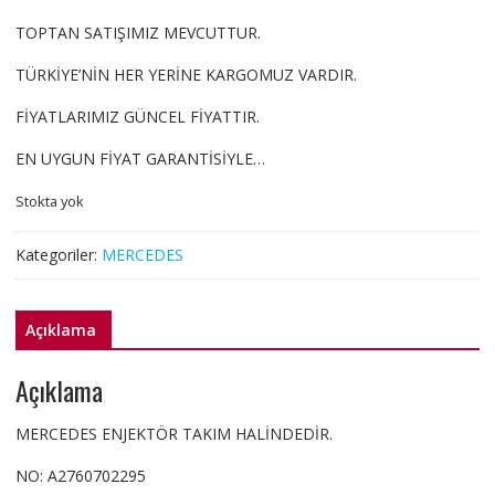
TOPTAN SATIŞIMIZ MEVCUTTUR.
TÜRKİYE’NİN HER YERİNE KARGOMUZ VARDIR.
FİYATLARIMIZ GÜNCEL FİYATTIR.
EN UYGUN FİYAT GARANTİSİYLE…
Stokta yok
Kategoriler:
MERCEDES
Açıklama
Açıklama
MERCEDES ENJEKTÖR TAKIM HALİNDEDİR.
NO: A2760702295