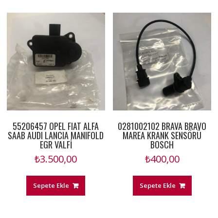
55206457 OPEL FIAT ALFA
0281002102 BRAVA BRAVO
SAAB AUDI LANCIA MANIFOLD
MAREA KRANK SENSÖRÜ
EGR VALFİ
BOSCH
₺
3.500,00
₺
400,00
Sepete Ekle
Sepete Ekle