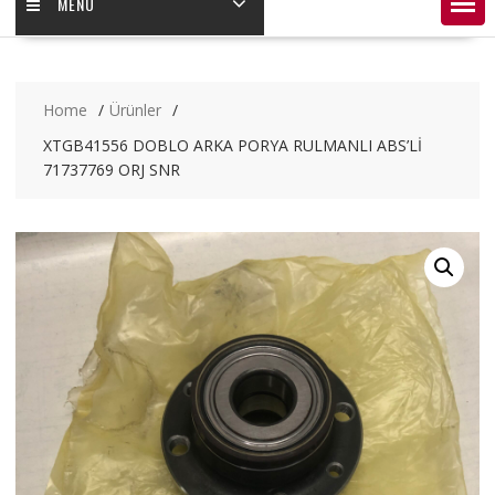
MENÜ
Home
Ürünler
XTGB41556 DOBLO ARKA PORYA RULMANLI ABS’Lİ
71737769 ORJ SNR