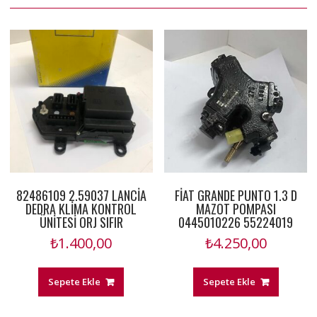
82486109 2.59037 LANCİA
FİAT GRANDE PUNTO 1.3 D
DEDRA KLİMA KONTROL
MAZOT POMPASI
ÜNİTESİ ORJ SIFIR
0445010226 55224019
₺
1.400,00
₺
4.250,00
Sepete Ekle
Sepete Ekle