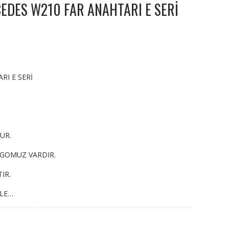
DES W210 FAR ANAHTARI E SERİ
I E SERİ
UR.
RGOMUZ VARDIR.
IR.
YLE…