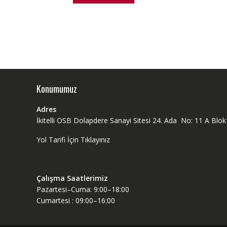
Konumumuz
Adres
İkitelli OSB Dolapdere Sanayi Sitesi 24. Ada No: 11 A Bl
Yol Tarifi İçin Tıklayınız
Çalışma Saatlerimiz
Pazartesi–Cuma: 9:00–18:00
Cumartesi : 09:00–16:00