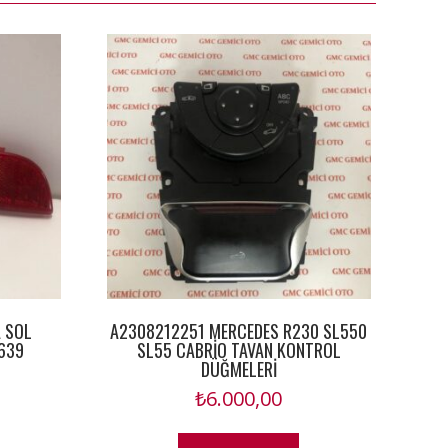
 SOL
A2308212251 MERCEDES R230 SL550
639
SL55 CABRİO TAVAN KONTROL
DÜĞMELERİ
₺
6.000,00