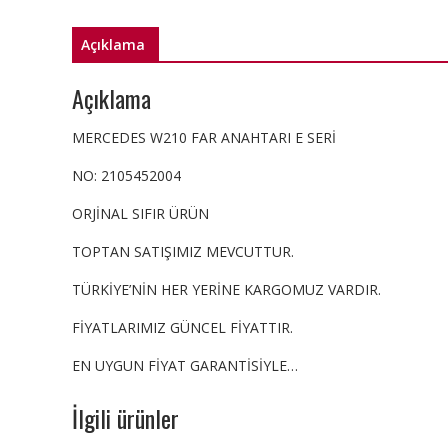
Açıklama
Açıklama
MERCEDES W210 FAR ANAHTARI E SERİ
NO: 2105452004
ORJİNAL SIFIR ÜRÜN
TOPTAN SATIŞIMIZ MEVCUTTUR.
TÜRKİYE’NİN HER YERİNE KARGOMUZ VARDIR.
FİYATLARIMIZ GÜNCEL FİYATTIR.
EN UYGUN FİYAT GARANTİSİYLE…
İlgili ürünler