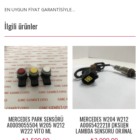
EN UYGUN FİYAT GARANTİSİYLE…
İlgili ürünler
MERCEDES PARK SENSÖRÜ
MERCEDES W204 W212
A0009055504 W205 W212
A0065422218 OKSİJEN
W222 VİTO ML
LAMBDA SENSÖRÜ ORJİNAL