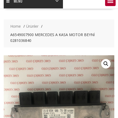
MENÜ
Home
Ürünler
A6549007900 MERCEDES A KASA MOTOR BEYNİ
0281036840