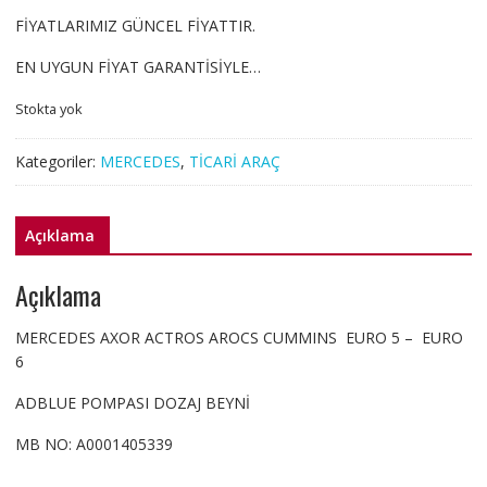
FİYATLARIMIZ GÜNCEL FİYATTIR.
EN UYGUN FİYAT GARANTİSİYLE…
Stokta yok
Kategoriler:
MERCEDES
,
TİCARİ ARAÇ
Açıklama
Açıklama
MERCEDES AXOR ACTROS AROCS CUMMINS EURO 5 – EURO
6
ADBLUE POMPASI DOZAJ BEYNİ
MB NO: A0001405339