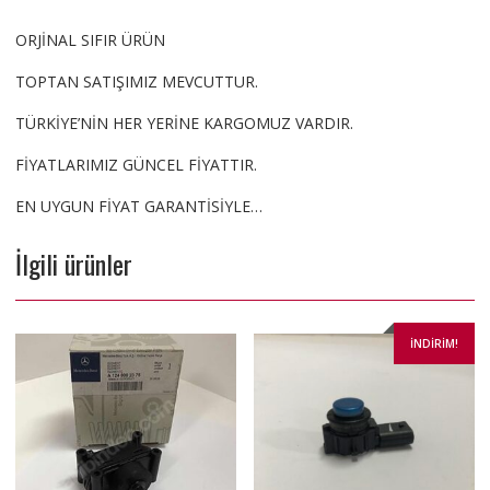
ORJİNAL SIFIR ÜRÜN
TOPTAN SATIŞIMIZ MEVCUTTUR.
TÜRKİYE’NİN HER YERİNE KARGOMUZ VARDIR.
FİYATLARIMIZ GÜNCEL FİYATTIR.
EN UYGUN FİYAT GARANTİSİYLE…
İlgili ürünler
İNDIRIM!