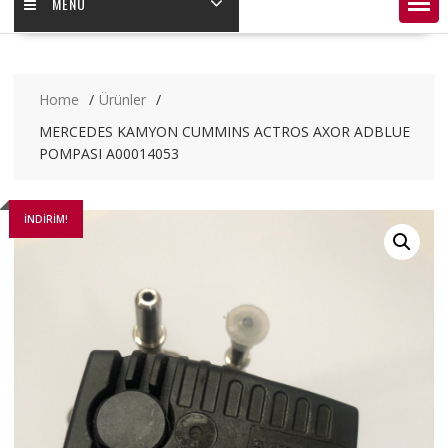
MENÜ
Home
Ürünler
MERCEDES KAMYON CUMMINS ACTROS AXOR ADBLUE
POMPASI A00014053
İNDIRIM!