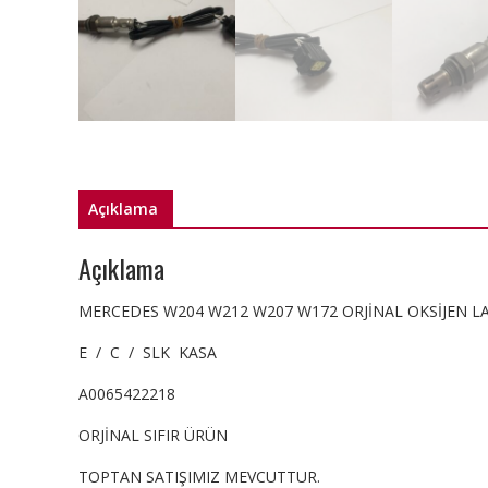
Açıklama
Açıklama
MERCEDES W204 W212 W207 W172 ORJİNAL OKSİJEN 
E / C / SLK KASA
A0065422218
ORJİNAL SIFIR ÜRÜN
TOPTAN SATIŞIMIZ MEVCUTTUR.