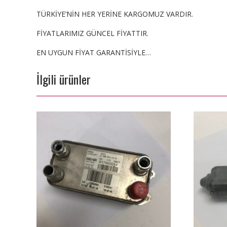
TÜRKİYE’NİN HER YERİNE KARGOMUZ VARDIR.
FİYATLARIMIZ GÜNCEL FİYATTIR.
EN UYGUN FİYAT GARANTİSİYLE…
İlgili ürünler