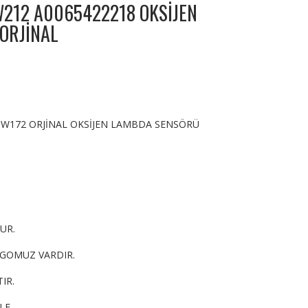
212 A0065422218 OKSİJEN
ORJİNAL
W172 ORJİNAL OKSİJEN LAMBDA SENSÖRÜ
UR.
RGOMUZ VARDIR.
IR.
YLE…